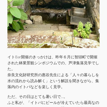
イトBar開催のきっかけは、昨年６月に智頭町で開催
された林業景観シンポジウムでの、芦津集落見学でし
た。
奈良文化財研究所の惠谷先生による「人々の暮らしを
水の流れから読み解く」という解説を聞きながら、集
落内のイトバなどを楽しく見学。
ただ、その日はとても暑い日で…。
ふと私が、「イトバにビールが冷えていたら最高なの