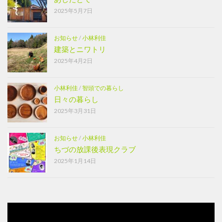
2025年5月7日
お知らせ
/
小林利佳
建築とニワトリ
2025年4月2日
小林利佳
/
智頭での暮らし
日々の暮らし
2025年3月31日
お知らせ
/
小林利佳
ちづの放課後表現クラブ
2025年1月14日