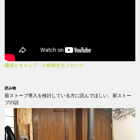
建築とキャンプ – 小林和生モノローグ
読み物
薪ストーブ導入を検討している方に読んでほしい、薪ストー
ブの話