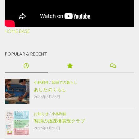
HOME BASE
POPULAR & RECENT
小林利佳
/
智頭での暮らし
あしたのくらし
2026年3月26日
お知らせ
/
小林利佳
智頭の放課後表現クラブ
2026年1月20日