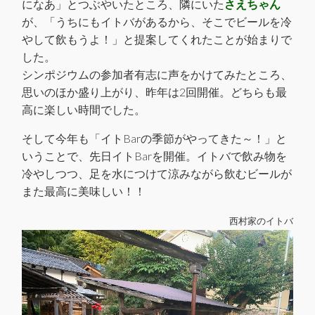
になあ」とつぶやいたところ、隣にいた
さえちゃん
が、「うちにもイトバがあるから、そこでビールを冷
やして飲もうよ！」と提案してくれたことが始まりで
した。
シンポジウムの参加者有志に声をかけてみたところ、
思いのほか盛り上がり、昨年は2回開催。どちらも最
高に楽しい時間でした。
そして今年も「イトBarの季節がやってきた～！」と
いうことで、先日イトBarを開催。イトバで飲み物を
冷やしつつ、足を水につけて涼みながら飲むビールが
また最高に美味しい！！
西村家のイトバ