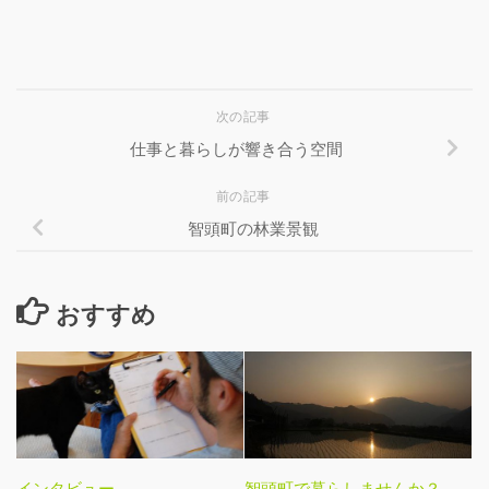
次の記事
仕事と暮らしが響き合う空間
前の記事
智頭町の林業景観
おすすめ
インタビュー
智頭町で暮らしませんか？