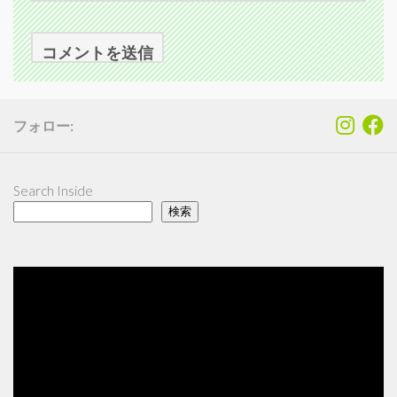
フォロー:
Search Inside
検索