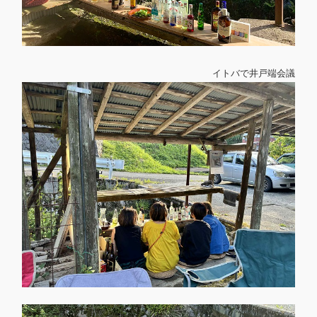
イトバで井戸端会議