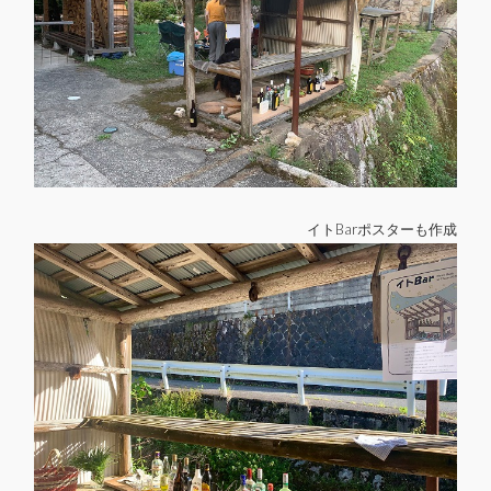
イトBarポスターも作成