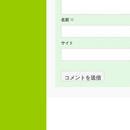
名前
※
サイト