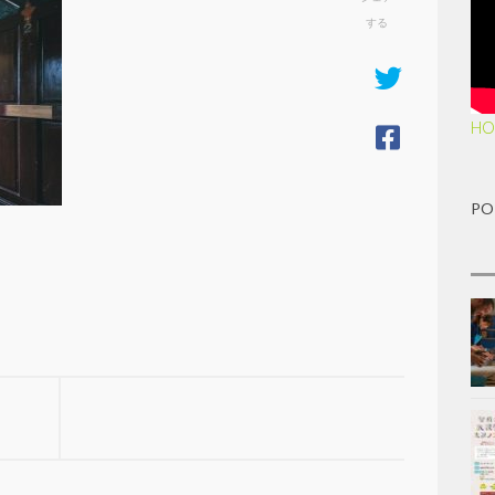
する
HO
PO