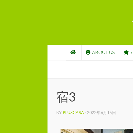
コンテンツへスキップ
ABOUT US
S
宿3
BY
PLUSCASA
·
2022年6月15日