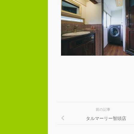
前の記事
タルマーリー智頭店