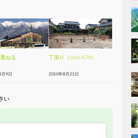
に重ねる
丁張り（case-K/N）
3月9日
2010年8月21日
さい