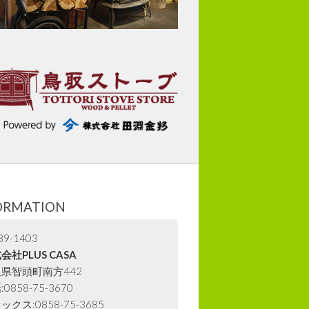
ORMATION
9-1403
会社PLUS CASA
県智頭町南方442
0858-75-3670
ックス:0858-75-3685