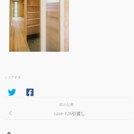
シェアする
前の記事
case-K/A引渡し