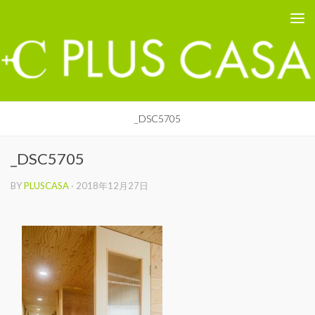
PLUS CASA - 鳥取の建築家 プラスカーサ
コンテンツへスキップ
_DSC5705
_DSC5705
BY
PLUSCASA
·
2018年12月27日