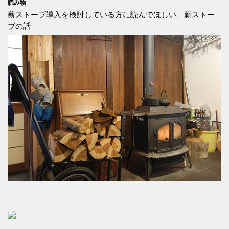
読み物
薪ストーブ導入を検討している方に読んでほしい、薪ストー
ブの話