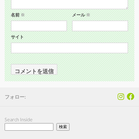
名前
※
メール
※
サイト
フォロー:
Search Inside
検索