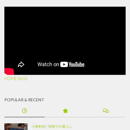
HOME BASE
POPULAR & RECENT
小林利佳
/
智頭での暮らし