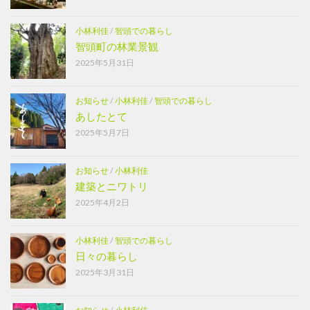
小林利佳
/
智頭での暮らし
智頭町の林業景観
2025年5月31日
お知らせ
/
小林利佳
/
智頭での暮らし
あしたとて
2025年5月7日
お知らせ
/
小林利佳
建築とニワトリ
2025年4月2日
小林利佳
/
智頭での暮らし
日々の暮らし
2025年3月31日