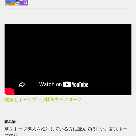
建築とキャンプ – 小林和生モノローグ
読み物
薪ストーブ導入を検討している方に読んでほしい、薪ストー
ブの話