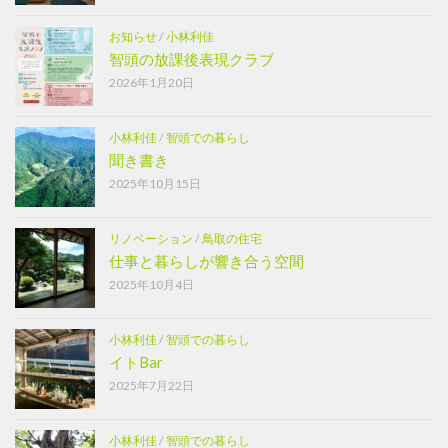
お知らせ
/
小林利佳
智頭の放課後表現クラブ
2026年1月20日
小林利佳
/
智頭での暮らし
聞き書き
2025年10月15日
リノベーション
/
鳥取の住宅
仕事と暮らしが響き合う空間
2025年10月4日
小林利佳
/
智頭での暮らし
イトBar
2025年7月22日
小林利佳
/
智頭での暮らし