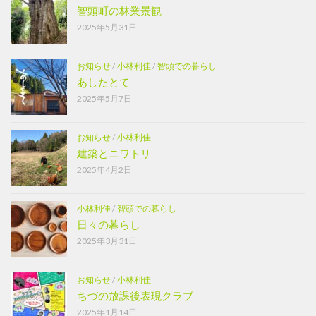
智頭町の林業景観
2025年5月31日
お知らせ
/
小林利佳
/
智頭での暮らし
あしたとて
2025年5月7日
お知らせ
/
小林利佳
建築とニワトリ
2025年4月2日
小林利佳
/
智頭での暮らし
日々の暮らし
2025年3月31日
お知らせ
/
小林利佳
ちづの放課後表現クラブ
2025年1月14日