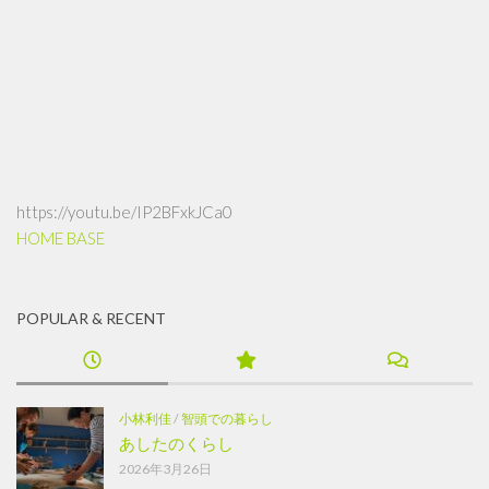
https://youtu.be/IP2BFxkJCa0
HOME BASE
POPULAR & RECENT
小林利佳
/
智頭での暮らし
あしたのくらし
2026年3月26日