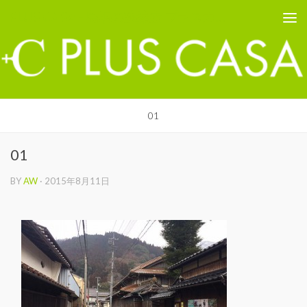
PLUS CASA - 鳥取の建築家 プラスカーサ
コンテンツへスキップ
01
01
BY
AW
·
2015年8月11日