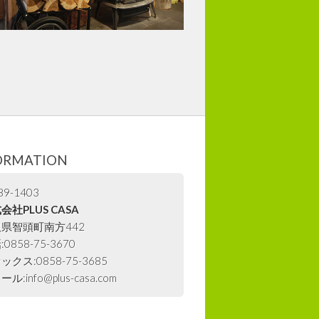
ORMATION
9-1403
会社PLUS CASA
県智頭町南方442
0858-75-3670
ックス:0858-75-3685
ル:info@plus-casa.com