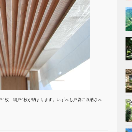
戸4枚、網戸4枚が納まります。いずれも戸袋に収納され