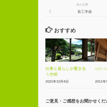
前の記事
着工準備
おすすめ
仕事と暮らしが響き合
xylo-
う空間
2025年10月4日
2011年
ご意見・ご感想をお聞かせくだ