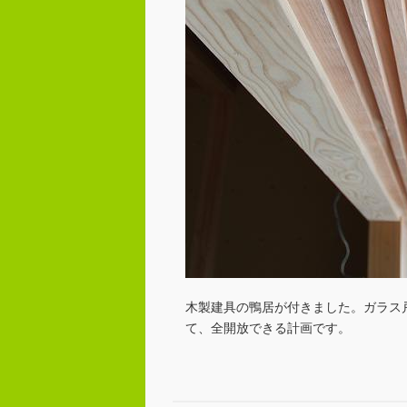
木製建具の鴨居が付きました。ガラス
て、全開放できる計画です。