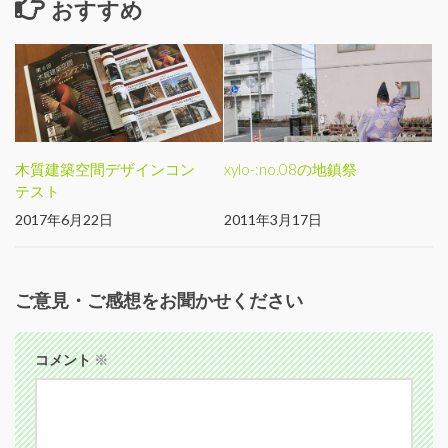
おすすめ
木質建築空間デザインコン
xylo-:no.08の地鎮祭
テスト
2017年6月22日
2011年3月17日
ご意見・ご感想をお聞かせください
コメント
※