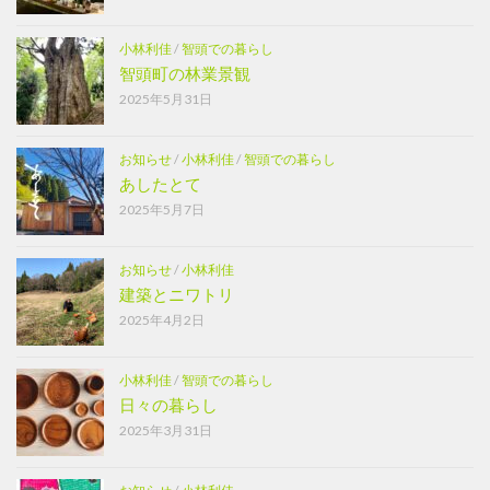
小林利佳
/
智頭での暮らし
智頭町の林業景観
2025年5月31日
お知らせ
/
小林利佳
/
智頭での暮らし
あしたとて
2025年5月7日
お知らせ
/
小林利佳
建築とニワトリ
2025年4月2日
小林利佳
/
智頭での暮らし
日々の暮らし
2025年3月31日