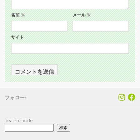
名前
※
メール
※
サイト
フォロー:
Search Inside
検索