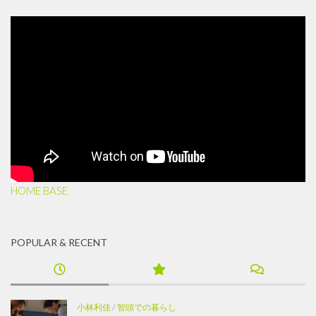
HOME BASE
POPULAR & RECENT
小林利佳
/
智頭での暮らし