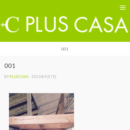
PLUS CASA - 鳥取の建築家 プラスカーサ
コンテンツへスキップ
001
001
BY
PLUSCASA
·
2015年9月7日