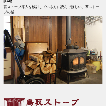
読み物
薪ストーブ導入を検討している方に読んでほしい、薪ストー
ブの話