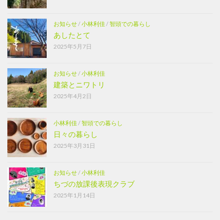
お知らせ
/
小林利佳
/
智頭での暮らし
あしたとて
2025年5月7日
お知らせ
/
小林利佳
建築とニワトリ
2025年4月2日
小林利佳
/
智頭での暮らし
日々の暮らし
2025年3月31日
お知らせ
/
小林利佳
ちづの放課後表現クラブ
2025年1月14日