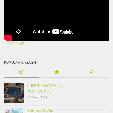
HOME BASE
POPULAR & RECENT
小林利佳
/
智頭での暮らし
あしたのくらし
2026年3月26日
お知らせ
/
小林利佳