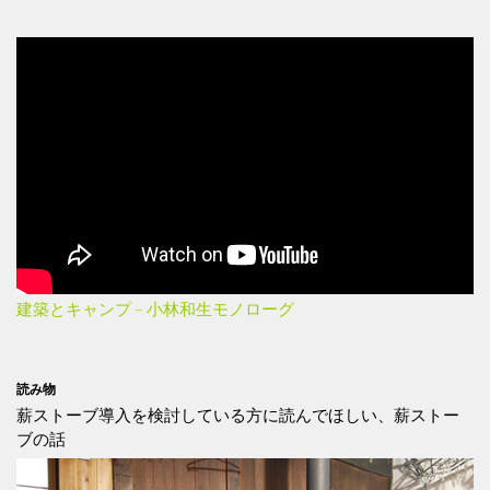
建築とキャンプ – 小林和生モノローグ
読み物
薪ストーブ導入を検討している方に読んでほしい、薪ストー
ブの話