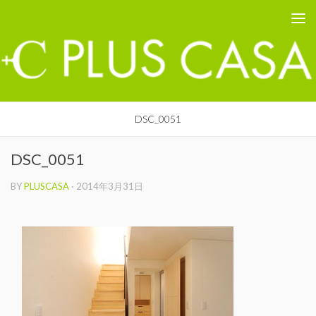
PLUS CASA - 鳥取の建築家 プラスカーサ
コンテンツへスキップ
DSC_0051
DSC_0051
BY
PLUSCASA
·
2014年3月31日