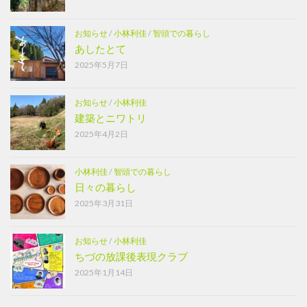
お知らせ
/
小林利佳
/
智頭での暮らし
あしたとて
2025年5月7日
お知らせ
/
小林利佳
建築とニワトリ
2025年4月2日
小林利佳
/
智頭での暮らし
日々の暮らし
2025年3月31日
お知らせ
/
小林利佳
ちづの放課後表現クラブ
2025年1月14日