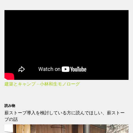
建築とキャンプ – 小林和生モノローグ
読み物
薪ストーブ導入を検討している方に読んでほしい、薪ストー
ブの話