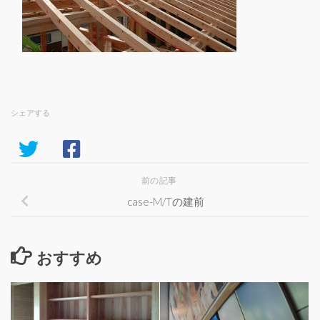
シェアする
前の記事
case-M/Tの建前
おすすめ