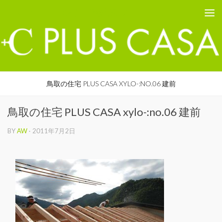
PLUS CASA - 鳥取の建築家 プラスカーサ
コンテンツへスキップ
鳥取の住宅 PLUS CASA XYLO-:NO.06 建前
鳥取の住宅 PLUS CASA xylo-:no.06 建前
BY
AW
·
2011年7月2日