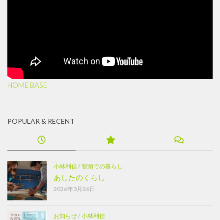
HOME BASE
POPULAR & RECENT
小林利佳
/
智頭での暮らし
あしたのくらし
2026年3月26日
お知らせ
/
小林利佳