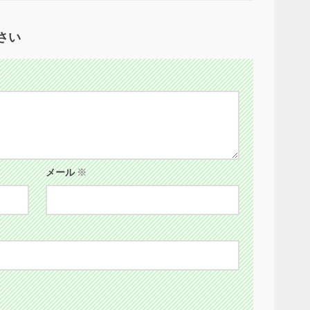
さい
メール
※