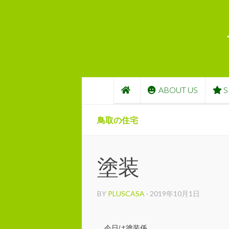
コンテンツへスキップ
ABOUT US
S
鳥取の住宅
塗装
BY
PLUSCASA
·
2019年10月1日
今日は塗装係。