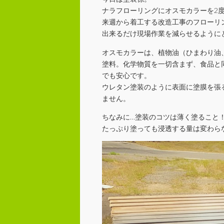
ナラフローリングにオスモカラーを2
来週から着工する改造工事のフローリ
出来るだけ現場作業を減らせるように
オスモカラーは、植物油（ひまわり油
塗料。化学物質を一切含まず、食品と
でも安心です。
ウレタン塗装のように表面に塗膜を張
ません。
ちなみに…塗装のコツは薄く塗ること
たっぷり塗っても浸透する量は変わら