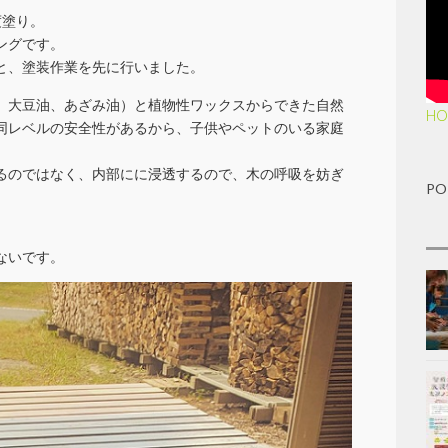
度塗り。
ングです。
と、塗装作業を先に行いました。
、大豆油、あざみ油）と植物性ワックスからできた自然
HO
同レベルの安全性があるから、子供やペットのいる家庭
るのではなく、内部にに浸透するので、木の呼吸を妨ぎ
PO
！
ないです。