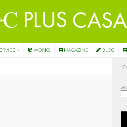
ERVICE
WORKS
MAGAZINE
BLOG
フ
Sea