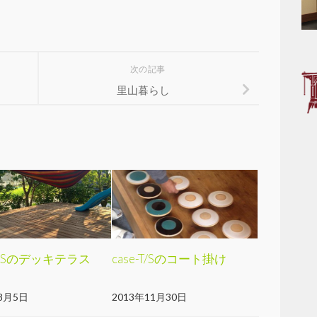
次の記事
里山暮らし
-I/Sのデッキテラス
case-T/Sのコート掛け
8月5日
2013年11月30日