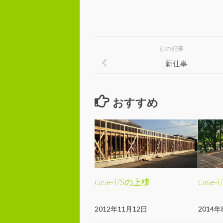
前の記事
薪仕事
おすすめ
case-T/Sの上棟
case
2012年11月12日
2014年