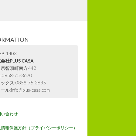
ORMATION
9-1403
会社PLUS CASA
県智頭町南方442
0858-75-3670
ックス:0858-75-3685
ル:info@plus-casa.com
問い合わせ
人情報保護方針（プライバシーポリシー）