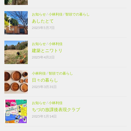
お知らせ
/
小林利佳
/
智頭での暮らし
あしたとて
2025年5月7日
お知らせ
/
小林利佳
建築とニワトリ
2025年4月2日
小林利佳
/
智頭での暮らし
日々の暮らし
2025年3月31日
お知らせ
/
小林利佳
ちづの放課後表現クラブ
2025年1月14日