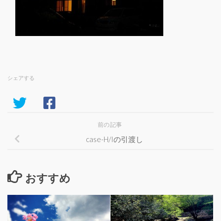
シェアする
前の記事
case-H/Iの引渡し
おすすめ