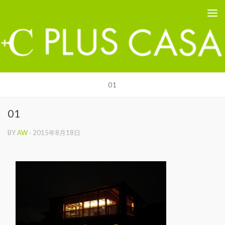
PLUS CASA - 鳥取の建築家 プラスカーサ
コンテンツへスキップ
01
01
BY
AW
·
2015年8月18日