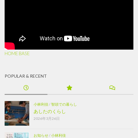
HOME BASE
POPULAR & RECENT
小林利佳
/
智頭での暮らし
あしたのくらし
2026年3月26日
お知らせ
/
小林利佳