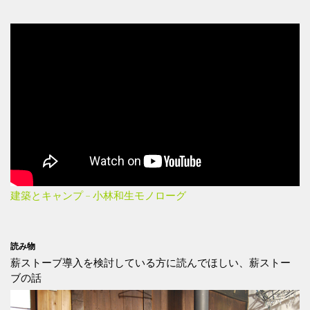
建築とキャンプ – 小林和生モノローグ
読み物
薪ストーブ導入を検討している方に読んでほしい、薪ストー
ブの話